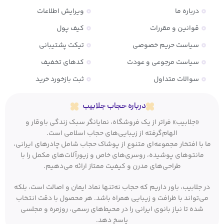
درباره ما
ویرایش اطلاعات
قوانین و مقررات
کیف پول
سیاست حریم خصوصی
تیکت پشتیبانی
سیاست مرجوعی و عودت
کدهای تخفیف
سوالات متداول
ثبت بازخورد خرید
درباره حجاب جلابیب
«جلابیب» فراتر از یک فروشگاه، نمایانگر سبک زندگی باوقار و
الهام‌گرفته از زیبایی‌های حجاب اسلامی است.
ما با افتخار مجموعه‌ای متنوع از پوشاک حجاب شامل چادرهای ایرانی،
مانتوهای پوشیده، روسری‌های خاص و زیورآلات‌های مکمل را با
طراحی‌های مدرن و کیفیت ممتاز ارائه می‌دهیم.
در جلابیب، باور داریم که حجاب نه‌تنها نماد ایمان و اصالت است، بلکه
می‌تواند با ظرافت و زیبایی همراه باشد. هر محصول با دقت انتخاب
شده تا نیاز بانوی ایرانی را در محیط‌های رسمی، روزمره و مجلسی
پاسخ دهد.