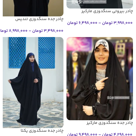
چادر بیروتی سنگدوزی مارکیز
چادر جده سنگدوزی تندیس
3,998,000
تومان
–
6,498,000
تومان
3,498,000
تومان
–
8,998,000
توما
چادر جده سنگدوزی مارکیز
چادر جده سنگدوزی یکتا
4,298,000
تومان
–
9,498,000
تومان