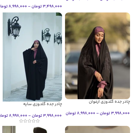
3,498,000
تومان
–
8,998,000
توما
چادر جده گلدوزی ارغوان
چادر جده گلدوزی سایه
3,998,000
تومان
–
8,998,000
تومان
3,998,000
تومان
–
8,998,000
توما