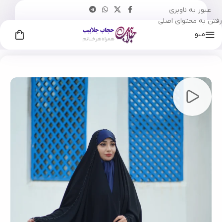
عبور به ناوبری
رفتن به محتوای اصلی
منو
خانه
چادر
جده
مجلسی
/
/
/