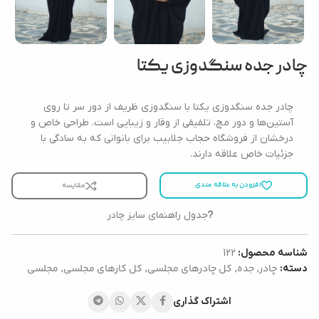
چادر جده سنگدوزی یکتا
چادر جده سنگدوزی یکتا با سنگدوزی ظریف از دور سر تا روی
آستین‌ها و دور مچ، تلفیقی از وقار و زیبایی است. طراحی خاص و
درخشان از فروشگاه حجاب جلابیب برای بانوانی که به سادگی با
جزئیات خاص علاقه دارند.
افزودن به علاقه مندی
مقایسه
جدول راهنمای سایز چادر
شناسه محصول:
122
چادر
جده
کل چادرهای مجلسی
کل کارهای مجلسی
مجلسی
دسته:
,
,
,
,
اشتراک گذاری