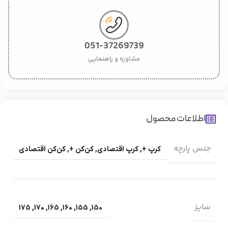
051-37269739
مشاوره و راهنمایی
اطلاعات محصول
جنس پارچه
کرپ +
,
کرپ اقتصادی
,
کن‌کن +
,
کن‌کن اقتصادی
سایز
175
,
170
,
165
,
160
,
155
,
150