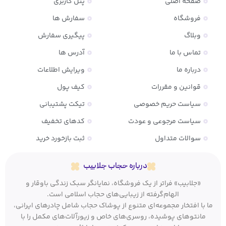
صفحه اصلی
پنل کاربری
فروشگاه
سفارش ها
وبلاگ
پیگیری سفارش
تماس با ما
آدرس ها
درباره ما
ویرایش اطلاعات
قوانین و مقررات
کیف پول
سیاست حریم خصوصی
تیکت پشتیبانی
سیاست مرجوعی و عودت
کدهای تخفیف
سوالات متداول
ثبت بازخورد خرید
درباره حجاب جلابیب
«جلابیب» فراتر از یک فروشگاه، نمایانگر سبک زندگی باوقار و
الهام‌گرفته از زیبایی‌های حجاب اسلامی است.
ما با افتخار مجموعه‌ای متنوع از پوشاک حجاب شامل چادرهای ایرانی،
مانتوهای پوشیده، روسری‌های خاص و زیورآلات‌های مکمل را با