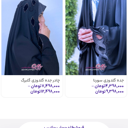
جده گلدوزی سورنا
چادر جده گلدوزی گلبرگ
4,398,000
تومان
–
7,498,000
تومان
–
9,398,000
تومان
12,498,000
تومان
فروشگاه حجاب جلابیب