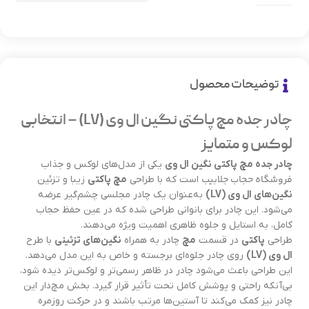
توضیحات محصول
چادر جده مچ پاکتی نگین ال وی (LV) – انتخابی
لوکس و متمایز
چادر جده مچ پاکتی نگین ال وی
یکی از مدل‌های لوکس و جذاب
فروشگاه حجاب جلابیب
است که با طراحی
مچ پاکتی
زیبا و تزئین
نگین‌های ال وی (LV)
به‌عنوان یک چادر مجلسی چشم‌گیر عرضه
می‌شود. این چادر برای بانوانی طراحی شده که در عین حفظ حجاب
کامل، به استایل و جلوه ظاهری اهمیت ویژه می‌دهند.
طراحی
پاکتی
در قسمت
مچ
چادر به همراه
نگین‌های تزئینی
با طرح
ال وی (LV)
روی چادر جلوه‌ای برجسته و خاص به این مدل می‌دهد.
این طراحی باعث می‌شود چادر در ظاهر رسمی‌تر و لوکس‌تر دیده شود،
بی‌آنکه راحتی و پوشش کامل تحت تأثیر قرار گیرد. بخش مچ‌دار این
چادر نیز کمک می‌کند تا آستین‌ها مرتب باشند و در حرکت روزمره