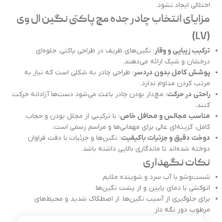
اختلالی ایجاد نشود.
مزایای انتخاب چادر جده مچ پاکتی نگین ال وی
(LV)
ترکیب زیبایی و وقار
: نگین‌های ظریف در طراحی پاکتی، جلوه‌ای
درخشان و شیک ارائه می‌دهند.
پوشش کامل بدون دردسر
: طراحی چادر به شکلی است که نیاز به
مرتب کردن مداوم ندارد.
راحتی در حرکت
: مچ‌دار بودن چادر باعث می‌شود دست‌ها آزادانه حرکت
کنند.
مناسب مجالس و محافل خاص
: با ترکیبی از مجلل بودن و حجاب
کامل، گزینه‌ای عالی برای مهمانی‌ها و مراسم رسمی است.
دوخت دقیق و جزئیات باکیفیت
: نگین‌ها و جزئیات با دقت فراوان
دوخته شده‌اند تا ماندگاری بالایی داشته باشد.
نکات نگهداری
شست‌وشو با آب سرد و شوینده ملایم
اتوکشی با دمای پایین و از پشت نگین‌ها
برای جلوگیری از آسیب نگین‌ها، از اصطکاک شدید و محیط‌های
مرطوب دور نگه دار