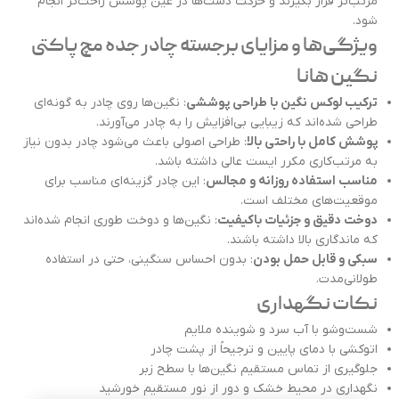
مرتب‌تر قرار بگیرند و حرکت دست‌ها در عین پوشش راحت‌تر انجام
شود.
ویژگی‌ها و مزایای برجسته چادر جده مچ پاکتی
نگین هانا
ترکیب لوکس نگین با طراحی پوششی
: نگین‌ها روی چادر به گونه‌ای
طراحی شده‌اند که زیبایی بی‌افزایش را به چادر می‌آورند.
پوشش کامل با راحتی بالا
: طراحی اصولی باعث می‌شود چادر بدون نیاز
به مرتب‌کاری مکرر ایست عالی داشته باشد.
مناسب استفاده روزانه و مجالس
: این چادر گزینه‌ای مناسب برای
موقعیت‌های مختلف است.
دوخت دقیق و جزئیات باکیفیت
: نگین‌ها و دوخت طوری انجام شده‌اند
که ماندگاری بالا داشته باشند.
سبکی و قابل حمل بودن
: بدون احساس سنگینی، حتی در استفاده
طولانی‌مدت.
نکات نگهداری
شست‌وشو با آب سرد و شوینده ملایم
اتوکشی با دمای پایین و ترجیحاً از پشت چادر
جلوگیری از تماس مستقیم نگین‌ها با سطح زبر
نگهداری در محیط خشک و دور از نور مستقیم خورشید