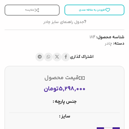
افزودن به علاقه مندی
مقایسه
جدول راهنمای سایز چادر
شناسه محصول:
184
چادر
دسته:
اشتراک گذاری
قیمت محصول
5,298,000
تومان
جنس پارچه
سایز