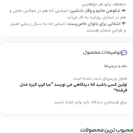
منعطف برای هر موقعیتی.
👑
شکوهی ملایم و وقار دلنشین:
استایلی که هم در مجالس خاص و
هم در استایل روزمره به کار می‌آید.
💖
انتخابی برای بانوان خاص‌پسند:
کسانی که به دنبال زیباییِ اصیل
و طراحیِ متمایز هستند.
توضیحات محصول
نقد و بررسی‌ها
هنوز بررسی‌ای ثبت نشده است.
اولین کسی باشید که دیدگاهی می نویسد “عبا کرپ الیزه مدل
فرشته”
وارد شده
برای فرستادن دیدگاه، باید
باشید.
محبوب ترین محصولات