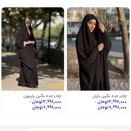
چادر جده نگین باران
چادر جده نگین پاپیون
3,998,000
تومان
–
3,998,000
تومان
–
8,998,000
تومان
8,998,000
تومان