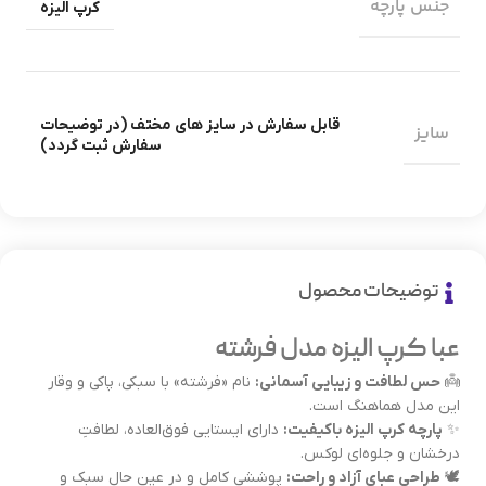
جنس پارچه
کرپ الیزه
قابل سفارش در سایز های مختف (در توضیحات
سایز
سفارش ثبت گردد)
توضیحات محصول
عبا کرپ الیزه مدل فرشته
👼
حس لطافت و زیبایی آسمانی:
نام «فرشته» با سبکی، پاکی و وقار
این مدل هماهنگ است.
✨
پارچه کرپ الیزه باکیفیت:
دارای ایستایی فوق‌العاده، لطافتِ
درخشان و جلوه‌ای لوکس.
🕊️
طراحی عبای آزاد و راحت:
پوششی کامل و در عین حال سبک و