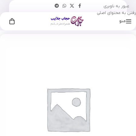
عبور به ناوبری
رفتن به محتوای اصلی
منو
خانه
چادر
/