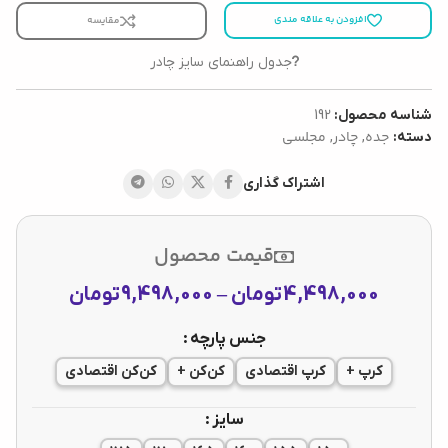
افزودن به علاقه مندی
مقایسه
جدول راهنمای سایز چادر
شناسه محصول:
192
جده
چادر
مجلسی
دسته:
,
,
اشتراک گذاری
قیمت محصول
4,498,000
تومان
–
9,498,000
تومان
جنس پارچه
کرپ +
کرپ اقتصادی
کن‌کن +
کن‌کن اقتصادی
سایز