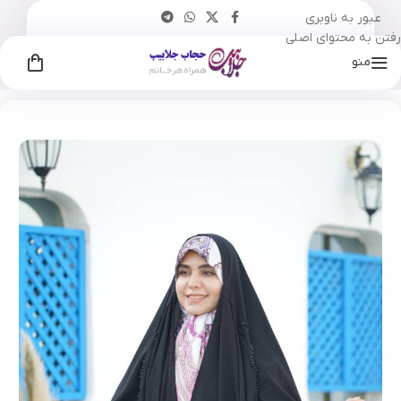
عبور به ناوبری
رفتن به محتوای اصلی
منو
خانه
چادر
جده
مجلسی
/
/
/