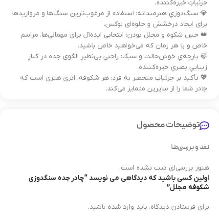
جزئیاتِ خیره‌کننده.
💎 سنگ‌دوزیِ هنرمندانه: استفاده از مرغوب‌ترین سنگ‌ها و مرواریدها
برای ایجاد درخشش و جلوه‌ای لوکس.
👑 حسِ شکوه و مجلل بودن: انتخابی ایده‌آل برای مهمانی‌ها، مراسم
خاص و یا هر زمان که می‌خواهید خاص باشید.
🍃 پارچه‌یِ خوش‌حالت و سبک: راحتیِ بی‌نظیرِ الگوی جده در کنارِ
زیباییِ بصریِ خیره‌کننده.
💖 تأکید بر جزئیاتِ منحصر به فرد: هر شکوفه، اثری هنری است که
چادر شما را از سایرین متمایز می‌کند.
توضیحات محصول
نقد و بررسی‌ها
هنوز بررسی‌ای ثبت نشده است.
اولین کسی باشید که دیدگاهی می نویسد “چادر جده سنگدوزی
شکوفه مجلل”
وارد شده
برای فرستادن دیدگاه، باید
باشید.