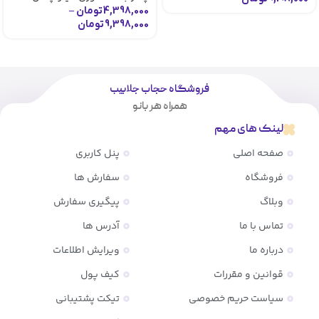
4,398,000
تومان
–
9,398,000
تومان
فروشگاه حجاب جلابیب
همراه هر بانو
لینک های مهم
صفحه اصلی
پنل کاربری
فروشگاه
سفارش ها
وبلاگ
پیگیری سفارش
تماس با ما
آدرس ها
درباره ما
ویرایش اطلاعات
قوانین و مقررات
کیف پول
سیاست حریم خصوصی
تیکت پشتیبانی